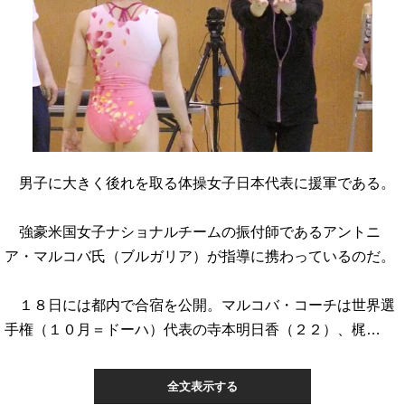
男子に大きく後れを取る体操女子日本代表に援軍である。
強豪米国女子ナショナルチームの振付師であるアントニ
ア・マルコバ氏（ブルガリア）が指導に携わっているのだ。
１８日には都内で合宿を公開。マルコバ・コーチは世界選
手権（１０月＝ドーハ）代表の寺本明日香（２２）、梶…
全文表示する