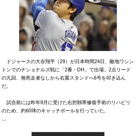
ドジャースの大谷翔平（29）が日本時間24日、敵地ワシン
トンでのナショナルズ戦に「2番・DH」で出場。2点リード
の九回、無死走者なしから右翼スタンドへ6号を叩き込ん
だ。
試合前には昨年9月に受けた右肘靱帯修復手術のリハビリ
のため、約60球のキャッチボールを行っていた。
…