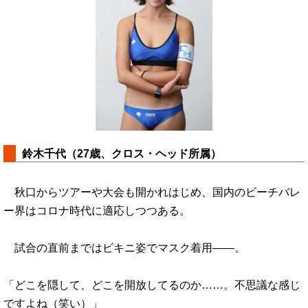
鈴木千代（27歳、クロス・ヘッド所属）
秋口からツアーや大会も開かれはじめ、国内のビーチバレ
ー界はコロナ時代に適応しつつある。
試合の直前まではビキニ姿でマスク着用――。
「どこを隠して、どこを開放してるのか……。不思議な感じ
ですよね（笑い）」