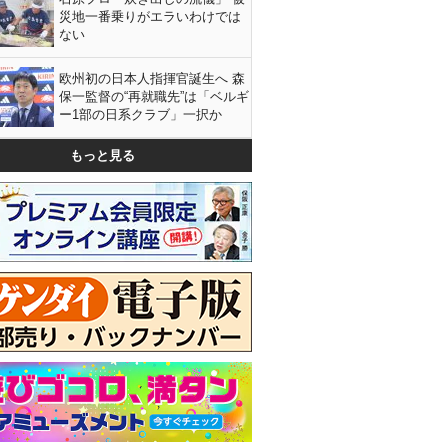
災地一番乗りがエラいわけでは
ない
欧州初の日本人指揮官誕生へ 森
保一監督の“再就職先”は「ベルギ
ー1部の日系クラブ」一択か
もっと見る