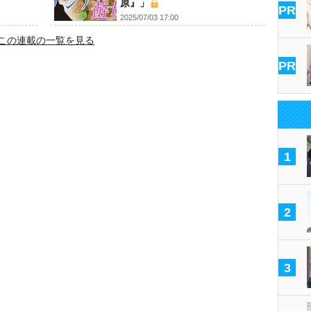
原』」
PR
2025/07/03 17:00
この連載の一覧を見る
PR
1
2
3