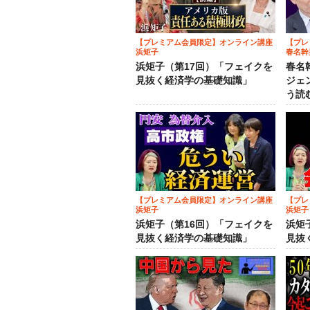
【プレミアム会員限定】オンライン講座
【プレ
浜矩子
春名幹
浜矩子（第17回）「フェイクを
春名
見抜く経済学の基礎知識」
ジェ
う読
【プレミアム会員限定】オンライン講座
【プレ
浜矩子
浜矩子
浜矩子（第16回）「フェイクを
浜矩
見抜く経済学の基礎知識」
見抜