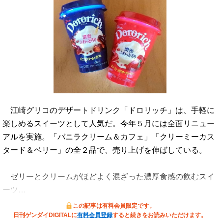
江崎グリコのデザートドリンク「ドロリッチ」は、手軽に
楽しめるスイーツとして人気だ。今年５月には全面リニュー
アルを実施。「バニラクリーム＆カフェ」「クリーミーカス
タード＆ベリー」の全２品で、売り上げを伸ばしている。
ゼリーとクリームがほどよく混ざった濃厚食感の飲むスイ
ーツ…
この記事は有料会員限定です。
日刊ゲンダイDIGITALに
有料会員登録
すると続きをお読みいただけます。