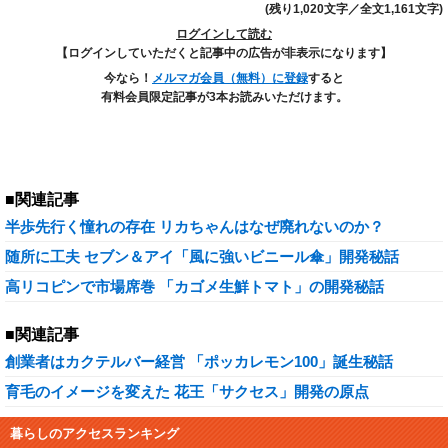
(残り1,020文字／全文1,161文字)
ログインして読む
【ログインしていただくと記事中の広告が非表示になります】
今なら！
メルマガ会員（無料）に登録
すると
有料会員限定記事が3本お読みいただけます。
■関連記事
半歩先行く憧れの存在 リカちゃんはなぜ廃れないのか？
随所に工夫 セブン＆アイ「風に強いビニール傘」開発秘話
高リコピンで市場席巻 「カゴメ生鮮トマト」の開発秘話
■関連記事
創業者はカクテルバー経営 「ポッカレモン100」誕生秘話
育毛のイメージを変えた 花王「サクセス」開発の原点
暮らしのアクセスランキング