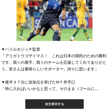
▼ハリルホジッチ監督
「アリガトウゴザイマス！ これは日本の国民のための勝利
です。我々の選手、我々のチームを応援してくれてありがと
う。皆さんは素晴らしいサポーター。誇りに思います」
▼後半３７分に追加点を挙げたＭＦ井手口
「枠に入ればいいかなと思って、そのまま（ゴールに…
全文表示する