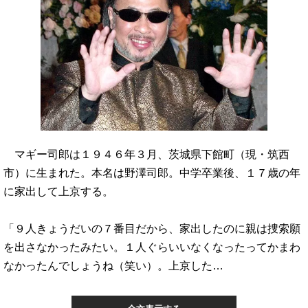
マギー司郎は１９４６年３月、茨城県下館町（現・筑西
市）に生まれた。本名は野澤司郎。中学卒業後、１７歳の年
に家出して上京する。
「９人きょうだいの７番目だから、家出したのに親は捜索願
を出さなかったみたい。１人ぐらいいなくなったってかまわ
なかったんでしょうね（笑い）。上京した…