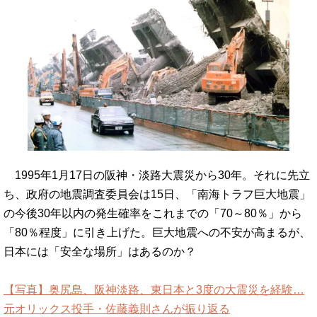
1995年1月17日の阪神・淡路大震災から30年。それに先立
ち、政府の地震調査委員会は15日、「南海トラフ巨大地震」
の今後30年以内の発生確率をこれまでの「70～80％」から
「80％程度」に引き上げた。巨大地震への不安が高まるが、
日本には「安全な場所」はあるのか？
【写真】奥尻島、阪神淡路、東日本と3度の大震災を経験…
元オリックス投手・佐藤義則さんが振り返る