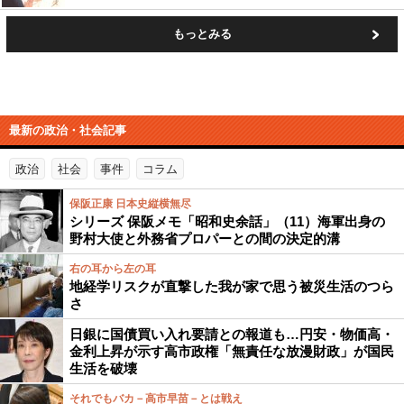
もっとみる
最新の政治・社会記事
政治
社会
事件
コラム
保阪正康 日本史縦横無尽
シリーズ 保阪メモ「昭和史余話」（11）海軍出身の
野村大使と外務省プロパーとの間の決定的溝
右の耳から左の耳
地経学リスクが直撃した我が家で思う被災生活のつら
さ
日銀に国債買い入れ要請との報道も…円安・物価高・
金利上昇が示す高市政権「無責任な放漫財政」が国民
生活を破壊
それでもバカ－高市早苗－とは戦え