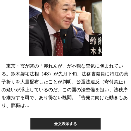
東京・霞が関の「赤れんが」が不穏な空気に包まれてい
る。鈴木馨祐法相（48）が先月下旬、法務省職員に特注の菓
子折りを大量配布したことが判明。公選法違反（寄付禁止）
の疑いが浮上しているのだ。この国の法整備を担い、法秩序
を維持する司で、あり得ない醜聞。「告発に向けた動きもあ
り、辞職は…
全文表示する