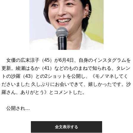
女優の広末涼子（45）が6月4日、自身のインスタグラムを
更新。綾瀬はるか（41）などのものまねで知られる、タレン
トの沙羅（43）との2ショットを公開し、《モノマネしてく
ださいました 久しぶりにお会いできて、嬉しかったです。沙
羅さん、ありがとう》とコメントした。
公開され…
全文表示する