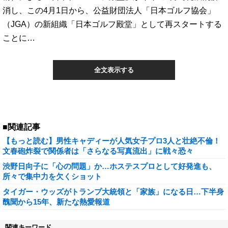
消し、この4月1日から、公益財団法人「日本ゴルフ協会」
（JGA）の新組織「日本ゴルフ殿堂」として再スタートする
ことに…
全文表示する
■関連記事
【もっと読む】男性キャディーが人気女子プロ3人と壮絶不倫！
文春砲炸裂で関係者は「さらなる写真流出」に戦々恐々
渋野日向子に「心の問題」か…ホステスプロとして好発進も、
所々で集中力を欠くショット
タイガー・ウッズがトランプ大統領と「家族」になる日…下半身
醜聞から15年、新たな熱愛報道
関連キーワード