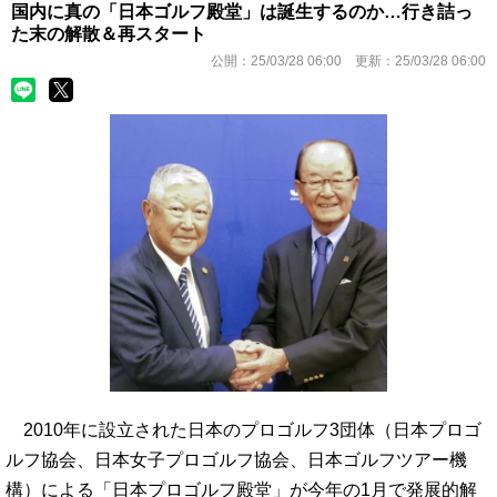
国内に真の「日本ゴルフ殿堂」は誕生するのか…行き詰っ
た末の解散＆再スタート
公開：
25/03/28 06:00
更新：
25/03/28 06:00
2010年に設立された日本のプロゴルフ3団体（日本プロゴ
ルフ協会、日本女子プロゴルフ協会、日本ゴルフツアー機
構）による「日本プロゴルフ殿堂」が今年の1月で発展的解