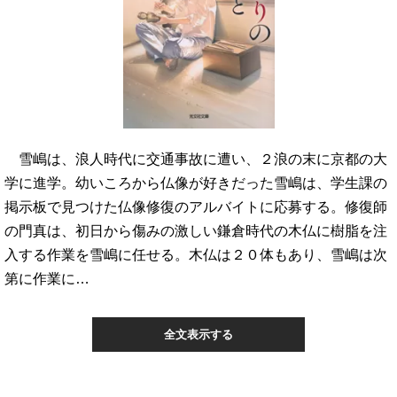
雪嶋は、浪人時代に交通事故に遭い、２浪の末に京都の大
学に進学。幼いころから仏像が好きだった雪嶋は、学生課の
掲示板で見つけた仏像修復のアルバイトに応募する。修復師
の門真は、初日から傷みの激しい鎌倉時代の木仏に樹脂を注
入する作業を雪嶋に任せる。木仏は２０体もあり、雪嶋は次
第に作業に…
全文表示する