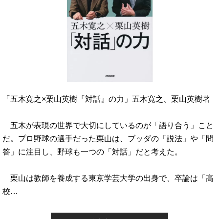
「五木寛之×栗山英樹『対話』の力」五木寛之、栗山英樹著
五木が表現の世界で大切にしているのが「語り合う」こと
だ。プロ野球の選手だった栗山は、ブッダの「説法」や「問
答」に注目し、野球も一つの「対話」だと考えた。
栗山は教師を養成する東京学芸大学の出身で、卒論は「高
校…