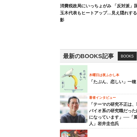
消費税政局にいっちょがみ 「反対派」
玉木代表もヒートアップ…見え隠れする
影
最新のBOOKS記事
BOOKS
木曜日は夜ふかし本
「たぶん、恋しい」一穂
著者インタビュー
「テーマの研究不正は、
バイオ系の研究職だった
になっています」──「
人」岩井圭也氏