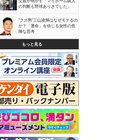
父親が明かす「マイホーム購入
の判断も野球ありきでした」
“クズ男”三山凌輝はなぜモテるの
か？「運命」を信じる女性の危
険な思考
もっと見る