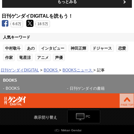
もっとみる
日刊ゲンダイDIGITALを読もう！
6.6万
18.5万
人気キーワード
中村敬斗
あの
インタビュー
神田正輝
ドジャース
恋愛
作家
竜星涼
アニメ
声優
日刊ゲンダイDIGITAL
BOOKS
BOOKSニュース
記事
BOOKS
BOOKS
日刊ゲンダイの書籍
表示切り替え
（C）Nikkan Gendai