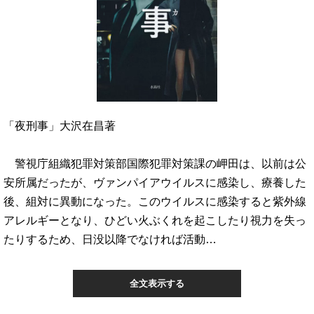
「夜刑事」大沢在昌著
警視庁組織犯罪対策部国際犯罪対策課の岬田は、以前は公
安所属だったが、ヴァンパイアウイルスに感染し、療養した
後、組対に異動になった。このウイルスに感染すると紫外線
アレルギーとなり、ひどい火ぶくれを起こしたり視力を失っ
たりするため、日没以降でなければ活動…
全文表示する