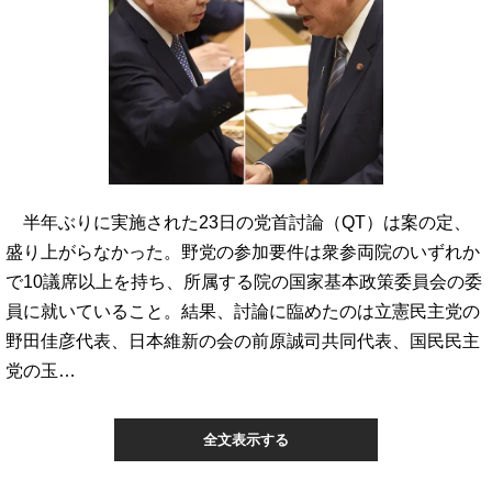
半年ぶりに実施された23日の党首討論（QT）は案の定、
盛り上がらなかった。野党の参加要件は衆参両院のいずれか
で10議席以上を持ち、所属する院の国家基本政策委員会の委
員に就いていること。結果、討論に臨めたのは立憲民主党の
野田佳彦代表、日本維新の会の前原誠司共同代表、国民民主
党の玉…
全文表示する