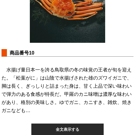
商品番号10
水揚げ量日本一を誇る鳥取県の冬の味覚の王者が旬を迎え
た。「松葉がに」は山陰で水揚げされた雄のズワイガニで、
脚は長く、ぎっしりと詰まった身は、甘く上品で深い味わい
で弾力のある食感が特長だ。甲羅のカニ味噌は濃厚な味わい
があり、格別の美味しさ。ゆでガニ、カニすき、雑炊、焼き
ガニなども…
全文表示する