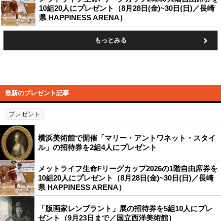
10組20人にプレゼント（8月28日(金)~30日(日)／長崎
県 HAPPINESS ARENA）
もっとみる
最新のプレゼント記事
プレゼント
横浜美術館で開催「マリー・アントワネット・スタイ
ル」の招待券を2組4人にプレゼント
メットライフ生命Fリーグカップ2026の1階自由席券を
10組20人にプレゼント（8月28日(金)~30日(日)／長崎
県 HAPPINESS ARENA）
「版画家レンブラント」展の招待券を5組10人にプレ
ゼント（9月23日まで／国立西洋美術館）