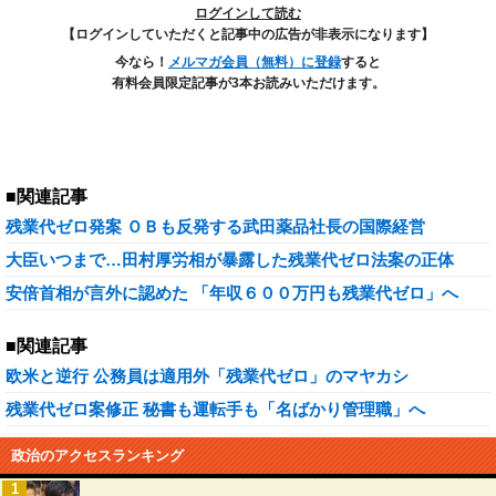
ログインして読む
【ログインしていただくと記事中の広告が非表示になります】
今なら！
メルマガ会員（無料）に登録
すると
有料会員限定記事が3本お読みいただけます。
■関連記事
残業代ゼロ発案 ＯＢも反発する武田薬品社長の国際経営
大臣いつまで…田村厚労相が暴露した残業代ゼロ法案の正体
安倍首相が言外に認めた 「年収６００万円も残業代ゼロ」へ
■関連記事
欧米と逆行 公務員は適用外「残業代ゼロ」のマヤカシ
残業代ゼロ案修正 秘書も運転手も「名ばかり管理職」へ
政治のアクセスランキング
1