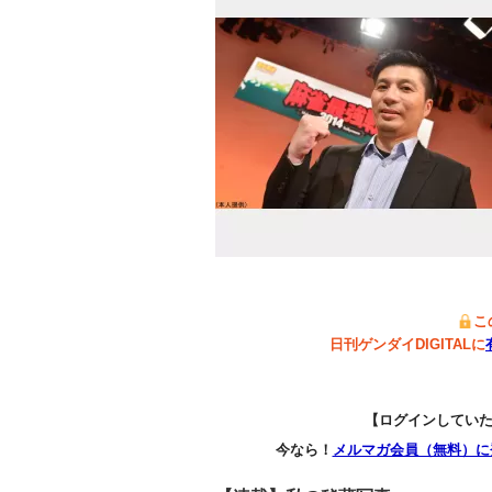
こ
日刊ゲンダイDIGITALに
【ログインしてい
今なら！
メルマガ会員（無料）に