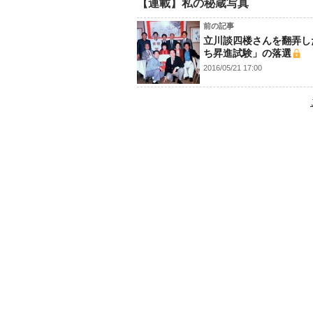
【連載】私の秘蔵写真
前の記事
立川談四楼さんを翻弄し
ち昇進試験」の落選
2016/05/21 17:00