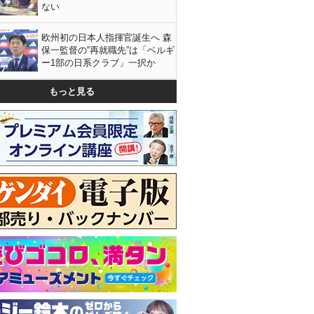
ない
欧州初の日本人指揮官誕生へ 森
保一監督の“再就職先”は「ベルギ
ー1部の日系クラブ」一択か
もっと見る