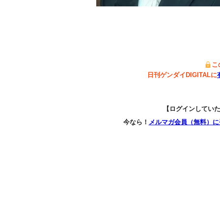
こ
日刊ゲンダイDIGITALに
【ログインしてい
今なら！
メルマガ会員（無料）に