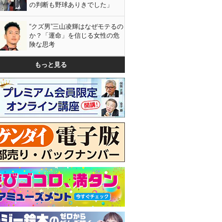
の判断も野球ありきでした」
“クズ男”三山凌輝はなぜモテるの
か？「運命」を信じる女性の危
険な思考
もっと見る