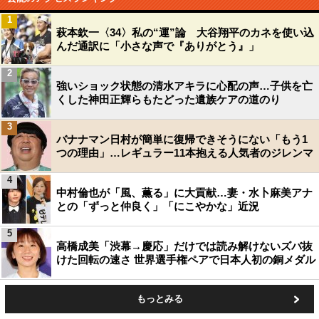
1
萩本欽一〈34〉私の“運”論 大谷翔平のカネを使い込
んだ通訳に「小さな声で『ありがとう』」
2
強いショック状態の清水アキラに心配の声…子供を亡
くした神田正輝らもたどった遺族ケアの道のり
3
バナナマン日村が簡単に復帰できそうにない「もう1
つの理由」…レギュラー11本抱える人気者のジレンマ
4
中村倫也が「風、薫る」に大貢献…妻・水卜麻美アナ
との「ずっと仲良く」「にこやかな」近況
5
高橋成美「渋幕→慶応」だけでは読み解けないズバ抜
けた回転の速さ 世界選手権ペアで日本人初の銅メダル
もっとみる