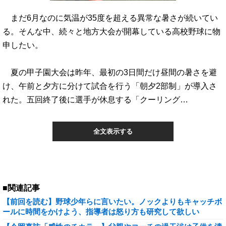
まだ6月なのに気温が35度を超える異常な暑さが続いてい
る。そんな中、続々と地方大会が開幕している高校野球に物
申したい。
夏の甲子園大会は昨年、最初の3日間だけ昼間の暑さを避
け、午前と夕方に分けて試合を行う「朝夕2部制」が導入さ
れた。五回終了後に選手が休息する「クーリング…
全文表示する
■関連記事
【前回を読む】野球少年らに言いたい。ノックよりもキャッチボ
ールに時間をかけよう、指導者は怒り方も研究して欲しい