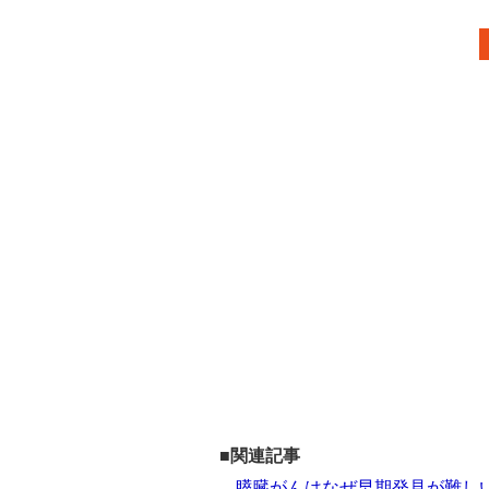
■関連記事
膵臓がんはなぜ早期発見が難しい