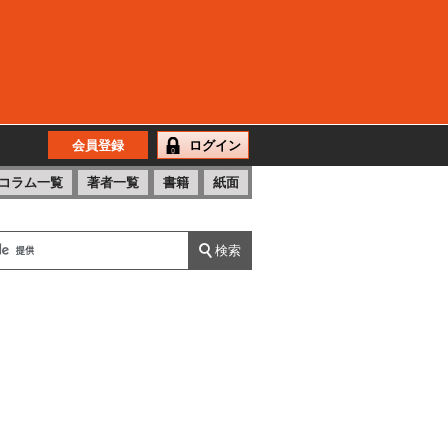
会員登録
ログイン
コラム一覧
著者一覧
書籍
紙面