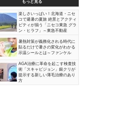
もっと見る
楽しさいっぱい！北海道・ニセ
コで避暑の夏旅 絶景とアクティ
ビティが揃う「ニセコ東急 グラ
ン・ヒラフ」～東急不動産
暑熱対策が義務化される時代に
貼るだけで暑さの変化がわかる
示温シールとは～ファンケル
AGA治療に革命を起こす検査技
術「スキャビジョン」銀クリが
提示する新しい薄毛治療のあり
方