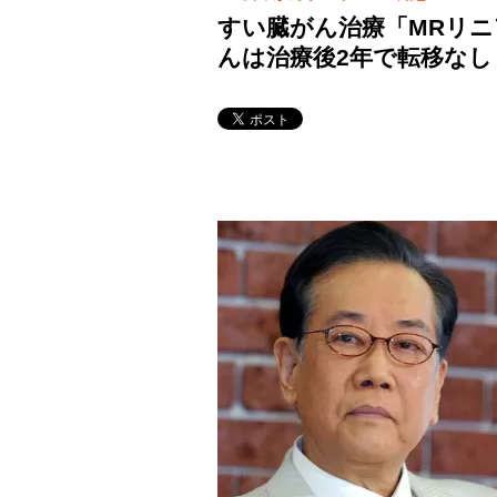
すい臓がん治療「MRリ
んは治療後2年で転移なし