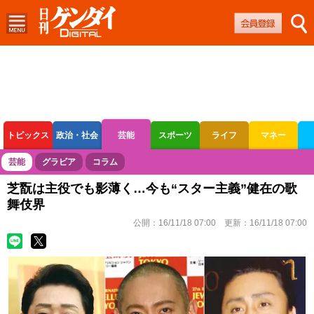
トピックス
政治・社会
芸能
スポーツ
ライフ
マネー
ボートレース
競輪
オートレース
芸能
グラビア
コラム
芝翫は主役でも影薄く…今も“スター主義”健在の歌
舞伎界
公開：
16/11/18 07:00
更新：
16/11/18 07:00