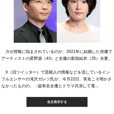
ガセ情報に悩まされているのが、2021年に結婚した俳優で
アーティストの星野源（43）と女優の新垣結衣（35）夫妻。
X（旧ツイッター）で芸能人の情報などを流しているイン
フルエンサーの滝沢ガレソ氏が、今月22日、実名こそ明かさ
なかったものの、〈超有名女優とドラマ共演して電…
全文表示する