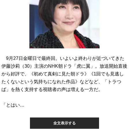
9月27日金曜日で最終回。いよいよ終わりが近づいてきた
伊藤沙莉（30）主演のNHK朝ドラ「虎に翼」。放送開始直後
から好評で、《初めて真剣に見た朝ドラ》《1回でも見逃し
たくないという気持ちになれた作品》などなど、「トラつ
ば」を熱く支持する視聴者の声は増える一方だ。
「とはい…
全文表示する