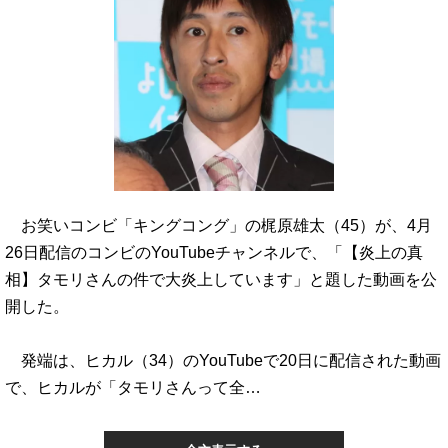
お笑いコンビ「キングコング」の梶原雄太（45）が、4月
26日配信のコンビのYouTubeチャンネルで、「【炎上の真
相】タモリさんの件で大炎上しています」と題した動画を公
開した。
発端は、ヒカル（34）のYouTubeで20日に配信された動画
で、ヒカルが「タモリさんって全…