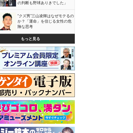
の判断も野球ありきでした」
“クズ男”三山凌輝はなぜモテるの
か？「運命」を信じる女性の危
険な思考
もっと見る