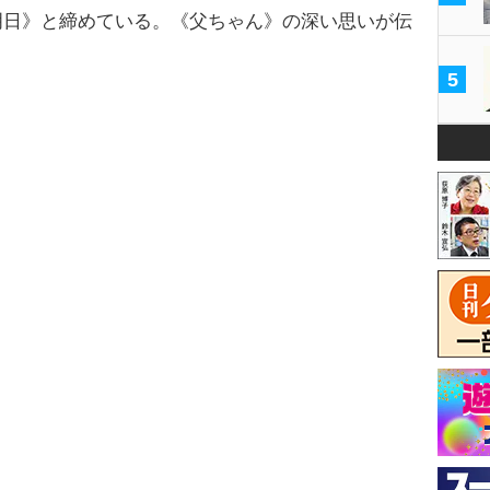
明日》と締めている。《父ちゃん》の深い思いが伝
5