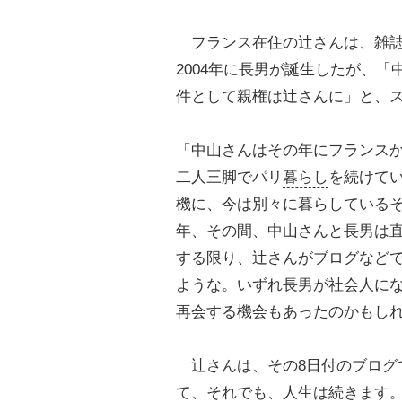
フランス在住の辻さんは、雑誌の
2004年に長男が誕生したが、「
件として親権は辻さんに」と、
「中山さんはその年にフランスか
二人三脚でパリ
暮らし
を続けて
機に、今は別々に暮らしているそ
年、その間、中山さんと長男は
する限り、辻さんがブログなど
ような。いずれ長男が社会人に
再会する機会もあったのかもし
辻さんは、その8日付のブログ
て、それでも、人生は続きます