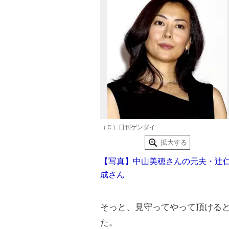
（Ｃ）日刊ゲンダイ
拡大する
【写真】中山美穂さんの元夫・辻
成さん
そっと、見守ってやって頂ける
た。