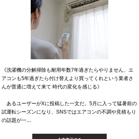
《洗濯機の分解掃除も耐用年数7年過ぎたらやりません、エ
アコンも5年過ぎたら付け替えより買ってくれという業者さ
んが普通に増えて来て 時代の変化を感じる》
あるユーザーがXに投稿した一文だ。5月に入って猛暑前の
試運転シーズンになり、SNSではエアコンの不調や見積もり
の話題が一…