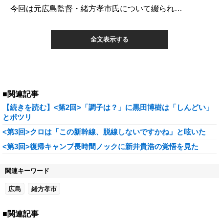
今回は元広島監督・緒方孝市氏について綴られ…
全文表示する
■関連記事
【続きを読む】<第2回>「調子は？」に黒田博樹は「しんどい」
とポツリ
<第3回>クロは「この新幹線、脱線しないですかね」と呟いた
<第3回>復帰キャンプ長時間ノックに新井貴浩の覚悟を見た
関連キーワード
広島
緒方孝市
■関連記事