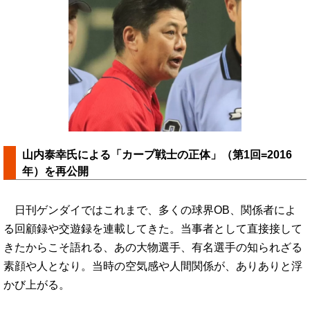
山内泰幸氏による「カープ戦士の正体」（第1回=2016
年）を再公開
日刊ゲンダイではこれまで、多くの球界OB、関係者によ
る回顧録や交遊録を連載してきた。当事者として直接接して
きたからこそ語れる、あの大物選手、有名選手の知られざる
素顔や人となり。当時の空気感や人間関係が、ありありと浮
かび上がる。