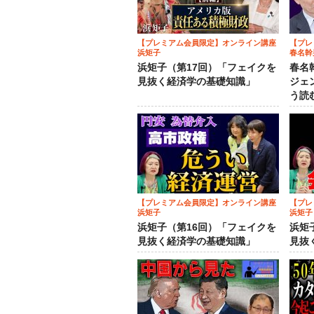
【プレミアム会員限定】オンライン講座
【プレ
浜矩子
春名幹
浜矩子（第17回）「フェイクを
春名
見抜く経済学の基礎知識」
ジェ
う読
【プレミアム会員限定】オンライン講座
【プレ
浜矩子
浜矩子
浜矩子（第16回）「フェイクを
浜矩
見抜く経済学の基礎知識」
見抜