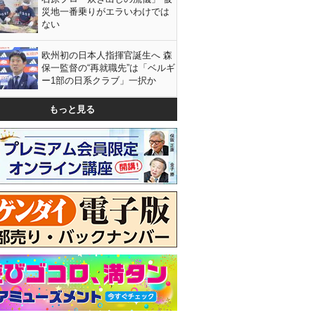
災地一番乗りがエラいわけでは
ない
欧州初の日本人指揮官誕生へ 森
保一監督の“再就職先”は「ベルギ
ー1部の日系クラブ」一択か
もっと見る