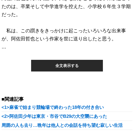
たのは、卒業そして中学進学を控えた、小学校６年生３学期
だった。
私は、この躓きをきっかけに起こったいろいろな出来事
が、阿佐田哲也という作家を世に送り出したと思う。
…
全文表示する
■関連記事
<1>麻雀で始まり競輪場で終わった18年の付き合い
<2>阿佐田少年は東京・市谷でB29の大空襲にあった
周囲の人も去り…晩年は他人との会話を待ち望む寂しい生活