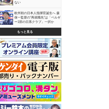
ない
欧州初の日本人指揮官誕生へ 森
保一監督の“再就職先”は「ベルギ
ー1部の日系クラブ」一択か
もっと見る