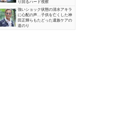
り回るハード視察
強いショック状態の清水アキラ
に心配の声…子供を亡くした神
田正輝らもたどった遺族ケアの
道のり