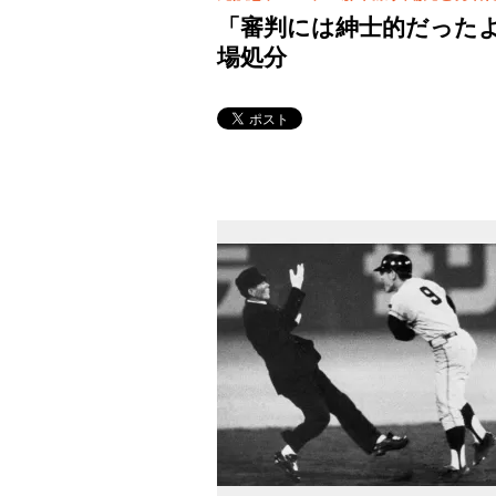
「審判には紳士的だった
場処分