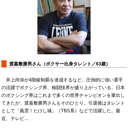
渡嘉敷勝男さん（ボクサー出身タレント／63歳）
井上尚弥が4階級制覇を達成するなど、圧倒的に強い選手
の活躍でボクシング界、格闘技界が盛り上がっている。日本
のボクシング界はこれまで多くの世界チャンピオンを輩出し
てきたが、渡嘉敷勝男さんもそのひとり。引退後はタレント
として「風雲！たけし城」（TBS系）などで活躍した。最
近、テレビ…