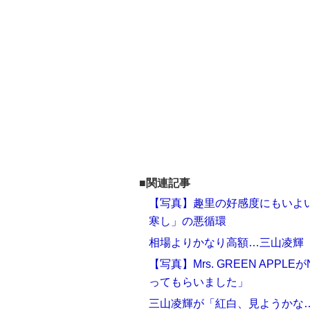
■関連記事
【写真】趣里の好感度にもいよ
寒し」の悪循環
相場よりかなり高額…三山凌輝
【写真】Mrs. GREEN APP
ってもらいました」
三山凌輝が「紅白、見ようかな…」