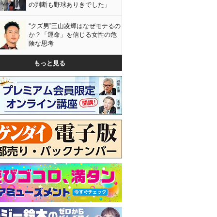
の判断も野球ありきでした」
“クズ男”三山凌輝はなぜモテるの
か？「運命」を信じる女性の危
険な思考
もっと見る