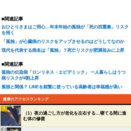
■関連記事
おひとりさまはご用心…年末年始の孤独が「死の四重奏」リスク
を招く
「孤独」が心臓病のリスクをアップさせるのはどうしてなのか
現代を代表する病名は「孤独」？死亡リスクが肥満並みに上昇
■関連記事
孤独の伝染病「ロンリネス・エピデミック」 一人暮らしはうつ
病リスクが4割上昇
孤独と関係？ LINEを頻繁に使っている高齢者は幸福感が高い
健康のアクセスランキング
1
（1）夜の過ごし方が老化を左右する…寝てる間に進
む体の修復
2