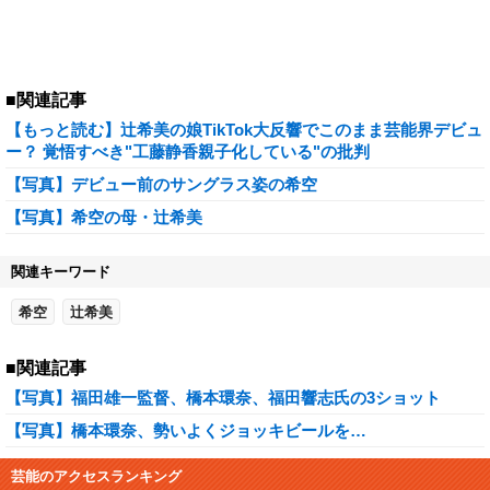
■関連記事
【もっと読む】辻希美の娘TikTok大反響でこのまま芸能界デビュ
ー？ 覚悟すべき"工藤静香親子化している"の批判
【写真】デビュー前のサングラス姿の希空
【写真】希空の母・辻希美
関連キーワード
希空
辻希美
■関連記事
【写真】福田雄一監督、橋本環奈、福田響志氏の3ショット
【写真】橋本環奈、勢いよくジョッキビールを…
芸能のアクセスランキング