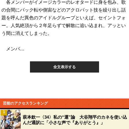
各メンバーがイメージカラーのレオタードに身を包み、歌
の合間にバック転や側宙などのアクロバット技を繰り出し話
題を呼んだ異色のアイドルグループといえば、セイントフォ
ー。人気絶頂から２年足らずで解散に追い込まれ、アッとい
う間に消えてしまった。
メンバ…
全文表示する
芸能のアクセスランキング
1
萩本欽一〈34〉私の“運”論 大谷翔平のカネを使い込
んだ通訳に「小さな声で『ありがとう』」