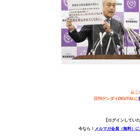
こ
日刊ゲンダイDIGITALに
【ログインしてい
今なら！
メルマガ会員（無料）に