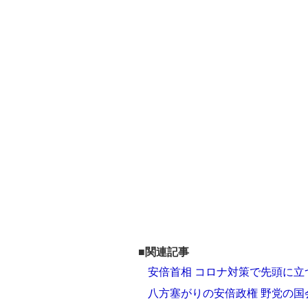
■関連記事
安倍首相 コロナ対策で先頭に
八方塞がりの安倍政権 野党の