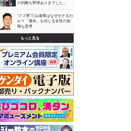
の判断も野球ありきでした」
“クズ男”三山凌輝はなぜモテるの
か？「運命」を信じる女性の危
険な思考
もっと見る