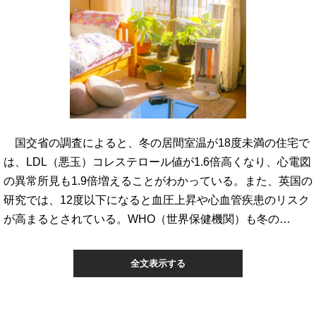
国交省の調査によると、冬の居間室温が18度未満の住宅で
は、LDL（悪玉）コレステロール値が1.6倍高くなり、心電図
の異常所見も1.9倍増えることがわかっている。また、英国の
研究では、12度以下になると血圧上昇や心血管疾患のリスク
が高まるとされている。WHO（世界保健機関）も冬の…
全文表示する