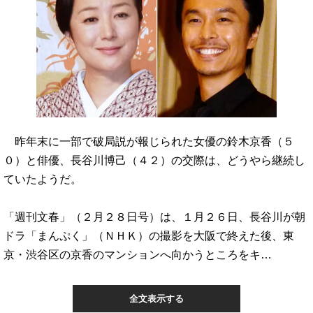
昨年末に一部で破局説が報じられた女優の鈴木京香（５
０）と俳優、長谷川博己（４２）の交際は、どうやら継続し
ていたようだ。
「週刊文春」（２月２８日号）は、１月２６日、長谷川が朝
ドラ「まんぷく」（ＮＨＫ）の撮影を大阪で終えた後、東
京・渋谷区の京香のマンションへ向かうところをキ…
全文表示する