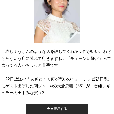
「赤ちょうちんのような店を許してくれる女性がいい。わざ
とそういう店に連れて行きますね。『チェーン店嫌だ』って
言ってる人がちょっと苦手です」
22日放送の「あざとくて何が悪いの？」（テレビ朝日系）
にゲスト出演した関ジャニ∞の大倉忠義（36）が、番組レギ
ュラーの田中みな実（3…
全文表示する