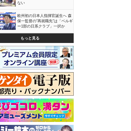
ない
欧州初の日本人指揮官誕生へ 森
保一監督の“再就職先”は「ベルギ
ー1部の日系クラブ」一択か
もっと見る