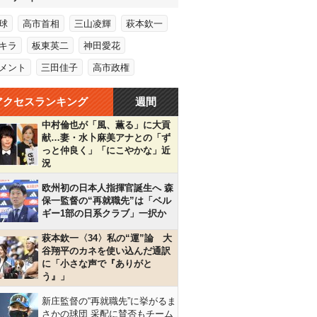
球
高市首相
三山凌輝
萩本欽一
キラ
板東英二
神田愛花
メント
三田佳子
高市政権
アクセスランキング
週間
中村倫也が「風、薫る」に大貢
献…妻・水卜麻美アナとの「ず
っと仲良く」「にこやかな」近
況
欧州初の日本人指揮官誕生へ 森
保一監督の“再就職先”は「ベル
ギー1部の日系クラブ」一択か
萩本欽一〈34〉私の“運”論 大
谷翔平のカネを使い込んだ通訳
に「小さな声で『ありがと
う』」
新庄監督の“再就職先”に挙がるま
さかの球団 采配に賛否もチーム