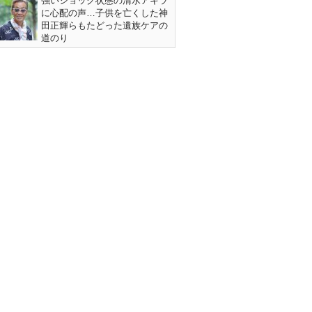
強いショック状態の清水アキラ
に心配の声…子供を亡くした神
田正輝らもたどった遺族ケアの
道のり