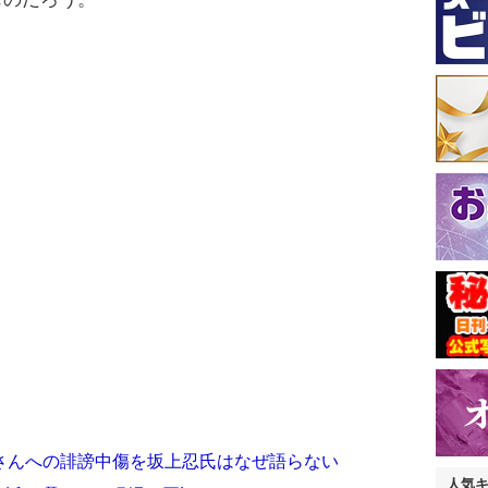
さんへの誹謗中傷を坂上忍氏はなぜ語らない
人気