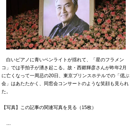
白いピアノに青いペンライトが揺れて、「星のフラメン
コ」では手拍子が湧き起こる。故・西郷輝彦さんが昨年2月
に亡くなって一周忌の20日、東京プリンスホテルでの「偲ぶ
会」はあたたかく、同窓会コンサートのような笑顔も見られ
た。
【写真】この記事の関連写真を見る（15枚）
…