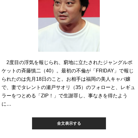
2度目の浮気を報じられ、窮地に立たされたジャングルポ
ケットの斉藤慎二（40）。最初の不倫が「FRIDAY」で報じ
られたのは先月18日のこと。お相手は福岡の美人キャバ嬢
で、妻でタレントの瀬戸サオリ（35）のフォローと、レギュ
ラーをつとめる「ZIP！」で生謝罪し、事なきを得たよう
に…
全文表示する