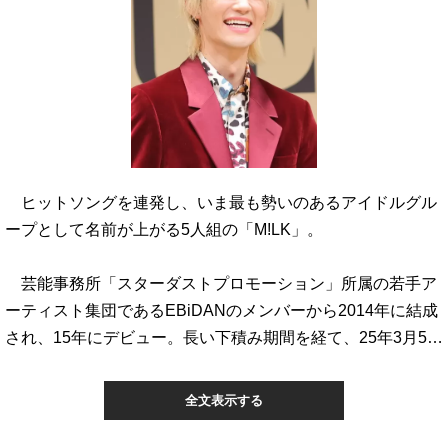
ヒットソングを連発し、いま最も勢いのあるアイドルグル
ープとして名前が上がる5人組の「M!LK」。
芸能事務所「スターダストプロモーション」所属の若手ア
ーティスト集団であるEBiDANのメンバーから2014年に結成
され、15年にデビュー。長い下積み期間を経て、25年3月5…
全文表示する