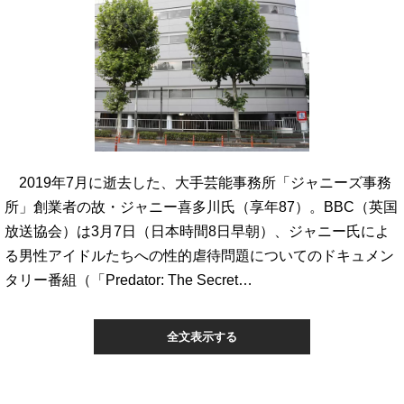
2019年7月に逝去した、大手芸能事務所「ジャニーズ事務
所」創業者の故・ジャニー喜多川氏（享年87）。BBC（英国
放送協会）は3月7日（日本時間8日早朝）、ジャニー氏によ
る男性アイドルたちへの性的虐待問題についてのドキュメン
タリー番組（「Predator: The Secret…
全文表示する