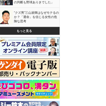
の判断も野球ありきでした」
“クズ男”三山凌輝はなぜモテるの
か？「運命」を信じる女性の危
険な思考
もっと見る