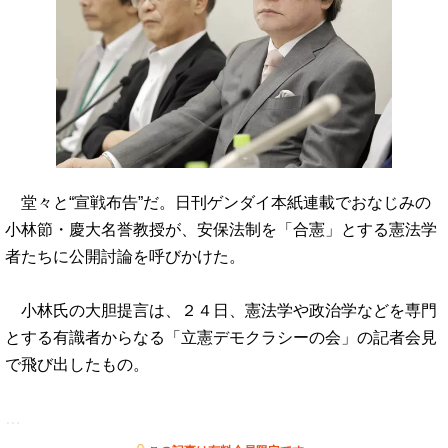
堂々と“宣戦布告”だ。日刊ゲンダイ本紙連載でおなじみの
小林節・慶大名誉教授が、安保法制を「合憲」とする憲法学
者たちに公開討論を呼びかけた。
小林氏の大胆提言は、２４日、憲法学や政治学などを専門
とする有識者からなる「立憲デモクラシーの会」の記者会見
で飛び出したもの。
…